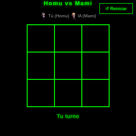
Homu vs Mami
↺ Reiniciar
Tú (Homu)
IA (Mami)
Tu turno